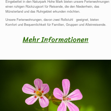
Eingebettet in den Naturpark Hohe Mark bieten unsere Ferienwohnungen
einen ruhigen Rückzugsort für Reisende, die den Niederrhein, das
Münsterland und das Ruhrgebiet erkunden möchten.
Unsere Ferienwohnungen, davon zwei Rollstuhl geeignet, bieten
Komfort und Bequemlichkeit für Familien, Gruppen und Alleinreisende.
Mehr Informationen