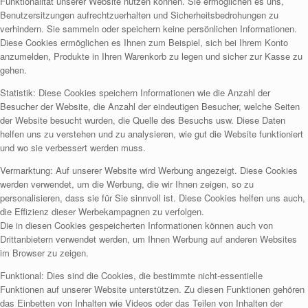
Funktionalität unserer Website nutzen können. Sie ermöglichen es uns,
Benutzersitzungen aufrechtzuerhalten und Sicherheitsbedrohungen zu
verhindern. Sie sammeln oder speichern keine persönlichen Informationen.
Diese Cookies ermöglichen es Ihnen zum Beispiel, sich bei Ihrem Konto
anzumelden, Produkte in Ihren Warenkorb zu legen und sicher zur Kasse zu
gehen.
Statistik: Diese Cookies speichern Informationen wie die Anzahl der
Besucher der Website, die Anzahl der eindeutigen Besucher, welche Seiten
der Website besucht wurden, die Quelle des Besuchs usw. Diese Daten
helfen uns zu verstehen und zu analysieren, wie gut die Website funktioniert
und wo sie verbessert werden muss.
Vermarktung: Auf unserer Website wird Werbung angezeigt. Diese Cookies
werden verwendet, um die Werbung, die wir Ihnen zeigen, so zu
personalisieren, dass sie für Sie sinnvoll ist. Diese Cookies helfen uns auch,
die Effizienz dieser Werbekampagnen zu verfolgen.
Die in diesen Cookies gespeicherten Informationen können auch von
Drittanbietern verwendet werden, um Ihnen Werbung auf anderen Websites
im Browser zu zeigen.
Funktional: Dies sind die Cookies, die bestimmte nicht-essentielle
Funktionen auf unserer Website unterstützen. Zu diesen Funktionen gehören
das Einbetten von Inhalten wie Videos oder das Teilen von Inhalten der