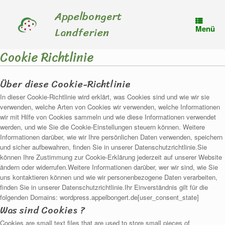
Zum
Appelbongert
Inhalt
springen
Menü
Landferien
Cookie Richtlinie
Über diese Cookie-Richtlinie
In dieser Cookie-Richtlinie wird erklärt, was Cookies sind und wie wir sie
verwenden, welche Arten von Cookies wir verwenden, welche Informationen
wir mit Hilfe von Cookies sammeln und wie diese Informationen verwendet
werden, und wie Sie die Cookie-Einstellungen steuern können. Weitere
Informationen darüber, wie wir Ihre persönlichen Daten verwenden, speichern
und sicher aufbewahren, finden Sie in unserer Datenschutzrichtlinie.Sie
können Ihre Zustimmung zur Cookie-Erklärung jederzeit auf unserer Website
ändern oder widerrufen.Weitere Informationen darüber, wer wir sind, wie Sie
uns kontaktieren können und wie wir personenbezogene Daten verarbeiten,
finden Sie in unserer Datenschutzrichtlinie.Ihr Einverständnis gilt für die
folgenden Domains: wordpress.appelbongert.de[user_consent_state]
Was sind Cookies ?
Cookies are small text files that are used to store small pieces of